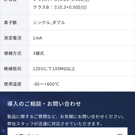
クラスB：±(0.3+0.005|t|)
素子数
シングル,ダブル
測定電流
1mA
導線方式
3線式
絶縁抵抗
125Vにて100MΩ以上
使用温度
-60～+600℃
導入のご相談・お問い合わせ
製品に関するご質問など、お気軽にお問い合わせください。
弊社スタッフが迅速に対応させていただきます。