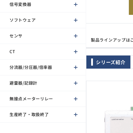
信号変換器
CT
分流器/分圧器/倍率器
ソフトウェア
避雷器/記録計
センサ
無接点メーターリレー
製品ラインアップは
生産終了・取扱終了
CT
シリーズ紹介
分流器/分圧器/倍率器
避雷器/記録計
無接点メーターリレー
生産終了・取扱終了