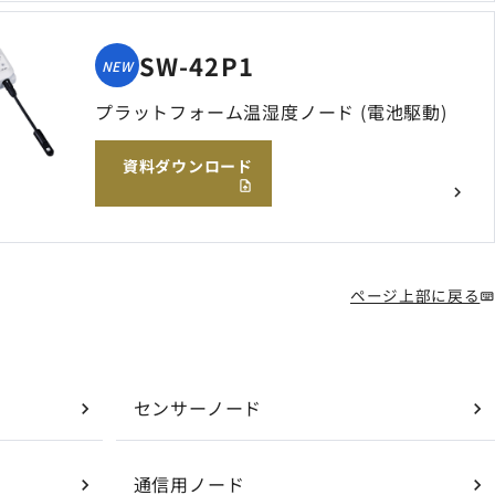
SW-42P1
NEW
プラットフォーム温湿度ノード (電池駆動)
資料ダウンロード
ページ上部に戻る
センサーノード
通信用ノード