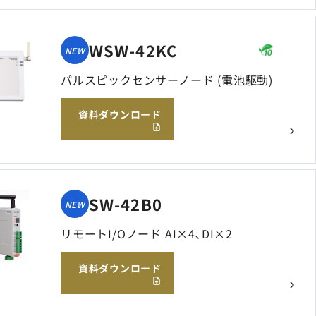
WSW-42KC
NEW
パルスピックセンサーノード (電池駆動)
資料ダウンロード
SW-42B0
NEW
リモートI/Oノード AI×4､DI×2
資料ダウンロード