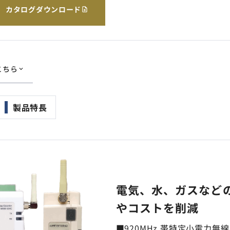
カタログダウンロード
こちら
製品特長
電気、水、ガスなど
やコストを削減
■920MHz 帯特定小電力無