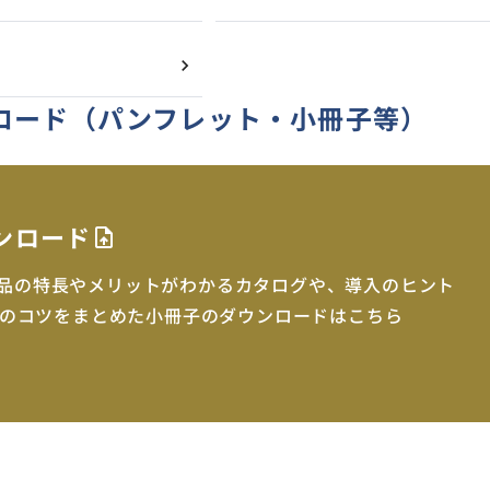
ロード
（パンフレット・小冊子等）
ンロード
upload_file
be製品の特長やメリットがわかるカタログや、導入のヒント
のコツをまとめた小冊子のダウンロードはこちら