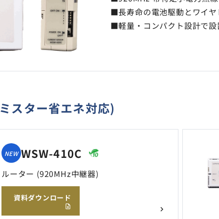
■長寿命の電池駆動とワイヤ
■軽量・コンパクト設計で設
(ミスター省エネ対応)
WSW-410C
NEW
ルーター (920MHz中継器)
資料ダウンロード