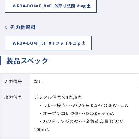
WRBA-DO4=F_8=F_外形寸法図.dwg
その他資料
WRBA-DO4F_8F_XIFファイル.zip
製品スペック
入力信号
なし
出力信号
デジタル信号×4点/8点
・リレー接点･･･AC250V 0.5A/DC30V 0.5A
・オープンコレクタ･･･DC30V 50mA
・24Vトランジスタ･･･全負荷容量DC24V
100mA