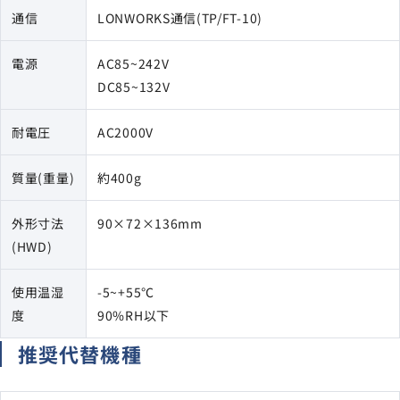
通信
LONWORKS通信(TP/FT-10)
電源
AC85~242V
DC85~132V
耐電圧
AC2000V
質量(重量)
約400g
外形寸法
90×72×136mm
(HWD)
使用温湿
-5~+55℃
度
90%RH以下
推奨代替機種