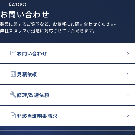
Contact
お問い合わせ
製品に関するご質問など、お気軽にお問い合わせください。
弊社スタッフが迅速に対応させていただきます。
email
お問い合わせ
calculate
見積依頼
build
修理/改造依頼
description
非該当証明書請求