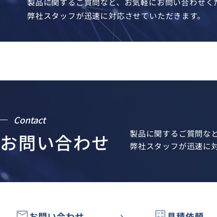
製品に関するご質問など、お気軽にお問い合わせく
弊社スタッフが迅速に対応させていただきます。
Contact
製品に関するご質問な
お問い合わせ
弊社スタッフが迅速に
email
calculate
お問い合わせ
見積依頼