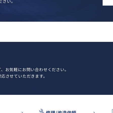
ださい。
ど、お気軽にお問い合わせください。
対応させていただきます。
build
des
修理/改造依頼