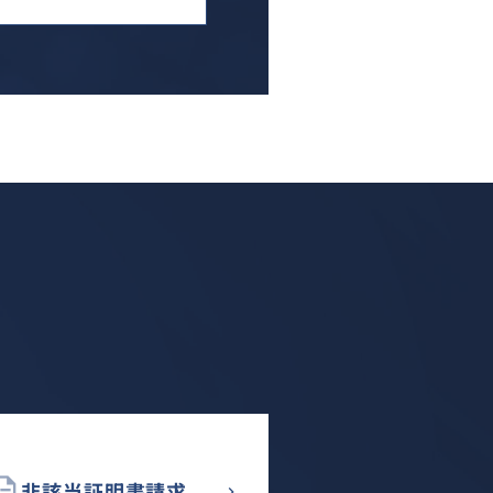
cription
非該当証明書請求