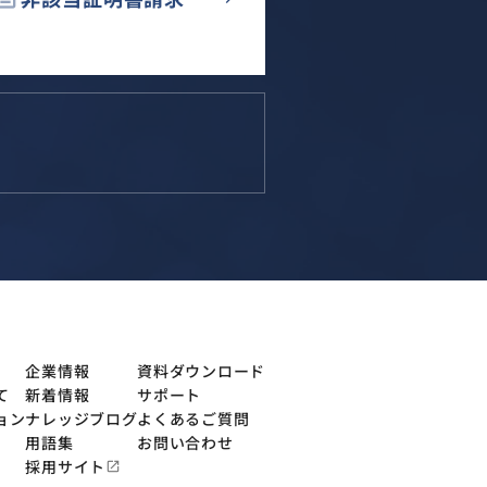
企業情報
資料ダウンロード
て
新着情報
サポート
ョン
ナレッジブログ
よくあるご質問
用語集
お問い合わせ
採用サイト
open_in_new