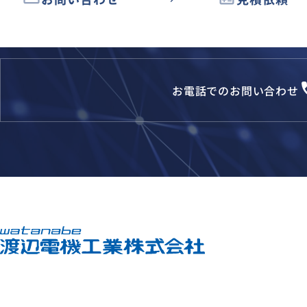
loca
お電話でのお問い合わせ