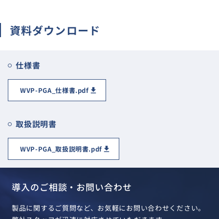
サイトマップ
資料ダウンロード
ナレッジブログ
よくあるご質問
採用情報
open_in_new
仕様書
WVP-PGA_仕様書.pdf
取扱説明書
WVP-PGA_取扱説明書.pdf
導入のご相談・お問い合わせ
製品に関するご質問など、お気軽にお問い合わせください。