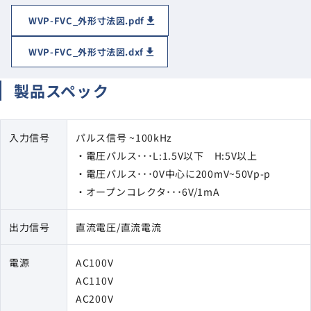
WVP-FVC_外形寸法図.pdf
WVP-FVC_外形寸法図.dxf
製品スペック
入力信号
パルス信号 ~100kHz
・電圧パルス･･･L:1.5V以下 H:5V以上
・電圧パルス･･･0V中心に200mV~50Vp-p
・オープンコレクタ･･･6V/1mA
出力信号
直流電圧/直流電流
電源
AC100V
AC110V
AC200V