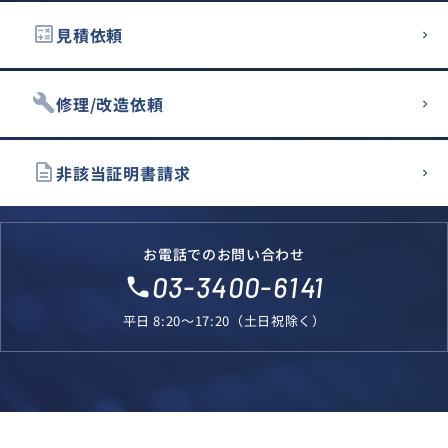
calculate
見積依頼
build
修理/改造依頼
description
非該当証明書請求
お電話でのお問い合わせ
03-3400-6141
local_phone
平日 8:20～17:20（土日祝除く）