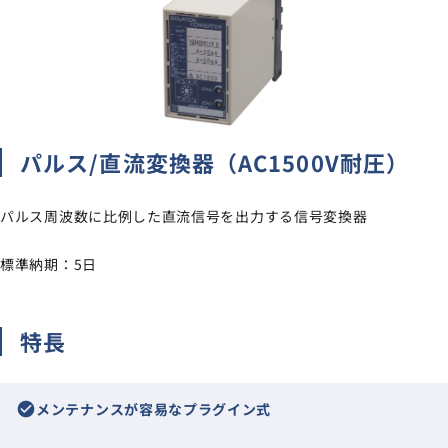
サイトマップ
ナレッジブログ
よくあるご質問
採用情報
open_in_new
パルス/直流変換器（AC1500V耐圧）
パルス周波数に比例した直流信号を出力する信号変換器
標準納期：5日
特長
check_circle
メンテナンスが容易なプラグイン式