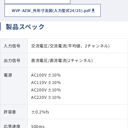
WVP-AZW_外形寸法図(入力型式24/25).pdf
製品スペック
入力信号
交流電圧/交流電流(平均値、2チャンネル)
出力信号
直流電圧/直流電流(2チャンネル)
電源
AC100V ±10％
AC110V ±10％
AC200V ±10％
AC220V ±10％
許容差
±0.2%fs
応答速度
500ms