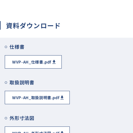
サイトマップ
ナレッジブログ
資料ダウンロード
よくあるご質問
採用情報
open_in_new
仕様書
WVP-AH_仕様書.pdf
取扱説明書
WVP-AH_取扱説明書.pdf
外形寸法図