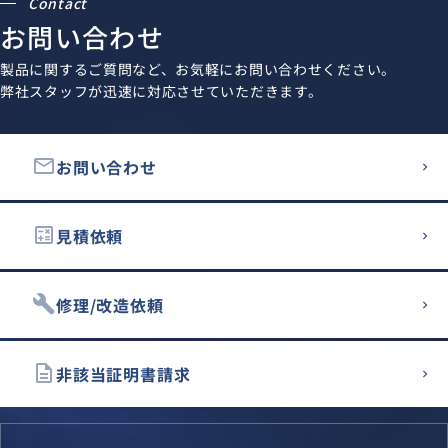
Contact
お問い合わせ
製品に関するご質問など、お気軽にお問い合わせください。
弊社スタッフが迅速に対応させていただきます。
email
お問い合わせ
calculate
見積依頼
build
修理/改造依頼
description
非該当証明書請求