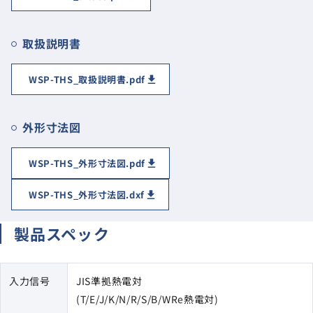
取扱説明書
WSP-THS_取扱説明書.pdf
外形寸法図
WSP-THS_外形寸法図.pdf
WSP-THS_外形寸法図.dxf
製品スペック
入力信号
JIS準拠熱電対
(T/E/J/K/N/R/S/B/WRe熱電対)