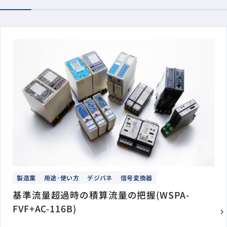
製造業
用途･使い方
デジパネ
信号変換器
基準流量超過時の積算流量の把握(WSPA-
FVF+AC-116B)