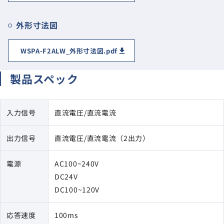
外形寸法図
WSPA-F2ALW_外形寸法図.pdf
製品スペック
入力信号
直流電圧/直流電流
出力信号
直流電圧/直流電流（2出力）
電源
AC100~240V
DC24V
DC100~120V
応答速度
100ms