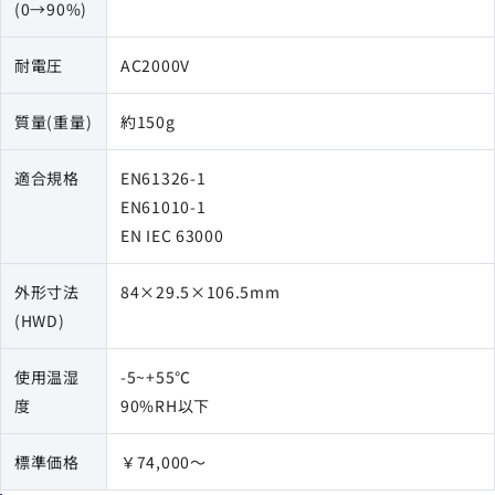
(0→90%)
耐電圧
AC2000V
質量(重量)
約150g
適合規格
EN61326-1
EN61010-1
EN IEC 63000
外形寸法
84×29.5×106.5mm
(HWD)
使用温湿
-5~+55℃
度
90%RH以下
標準価格
￥74,000〜