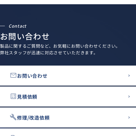
Contact
お問い合わせ
製品に関するご質問など、お気軽にお問い合わせください。
弊社スタッフが迅速に対応させていただきます。
email
お問い合わせ
calculate
見積依頼
build
修理/改造依頼