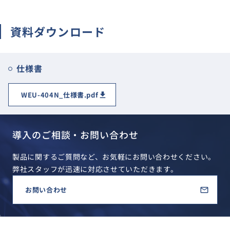
サイトマップ
資料ダウンロード
ナレッジブログ
よくあるご質問
採用情報
open_in_new
仕様書
WEU-404N_仕様書.pdf
導入のご相談・お問い合わせ
製品に関するご質問など、お気軽にお問い合わせください。
弊社スタッフが迅速に対応させていただきます。
お問い合わせ