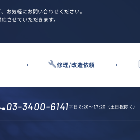
ど、お気軽にお問い合わせください。
対応させていただきます。
build
des
修理/改造依頼
03-3400-6141
l_phone
平日 8:20～17:20（土日祝除く）