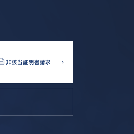
cription
非該当証明書請求