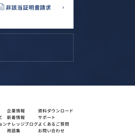
cription
非該当証明書請求
企業情報
資料ダウンロード
て
新着情報
サポート
ョン
ナレッジブログ
よくあるご質問
用語集
お問い合わせ