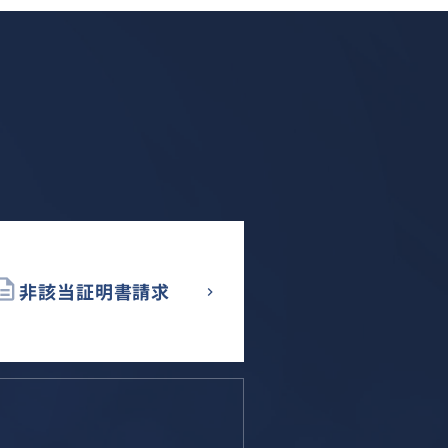
cription
非該当証明書請求