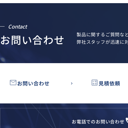
Contact
製品に関するご質問な
お問い合わせ
弊社スタッフが迅速に
email
calculate
お問い合わせ
見積依頼
loca
お電話でのお問い合わせ