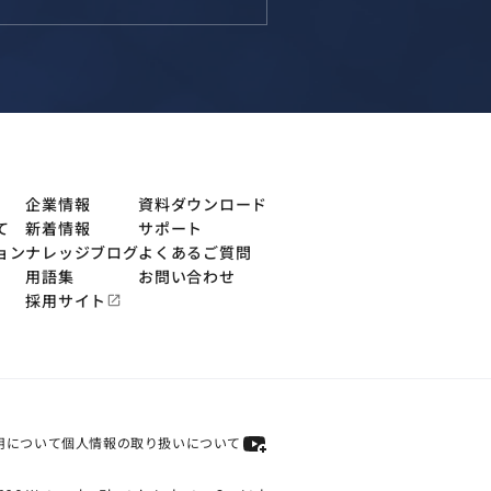
企業情報
資料ダウンロード
て
新着情報
サポート
ョン
ナレッジブログ
よくあるご質問
用語集
お問い合わせ
採用サイト
open_in_new
用について
個人情報の取り扱いについて