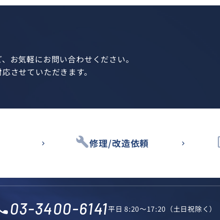
ど、お気軽にお問い合わせください。
対応させていただきます。
build
des
修理/改造依頼
03-3400-6141
l_phone
平日 8:20～17:20（土日祝除く）