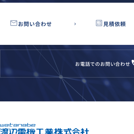
email
calculate
お問い合わせ
見積依頼
loca
お電話でのお問い合わせ