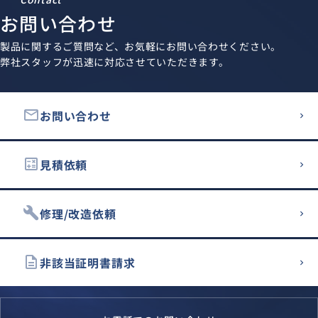
お問い合わせ
製品に関するご質問など、お気軽にお問い合わせください。
弊社スタッフが迅速に対応させていただきます。
email
お問い合わせ
calculate
見積依頼
build
修理/改造依頼
description
非該当証明書請求