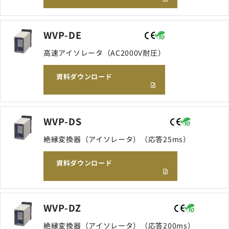
WVP-DE
高速アイソレータ（AC2000V耐圧）
資料ダウンロード
WVP-DS
絶縁変換器（アイソレータ）（応答25ms）
資料ダウンロード
WVP-DZ
絶縁変換器（アイソレータ）（応答200ms）