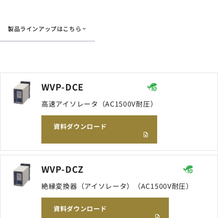
サイトマップ
製品ラインアップはこちら
ナレッジブログ
よくあるご質問
採用情報
open_in_new
WVP-DCE
高速アイソレータ（AC1500V耐圧）
資料ダウンロード
WVP-DCZ
絶縁変換器（アイソレータ）（AC1500V耐圧）
資料ダウンロード