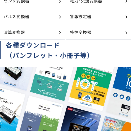
センサ変換器
電力･交流変換器
パルス変換器
警報設定器
演算変換器
特性変換器
各種ダウンロード
（パンフレット・小冊子等）