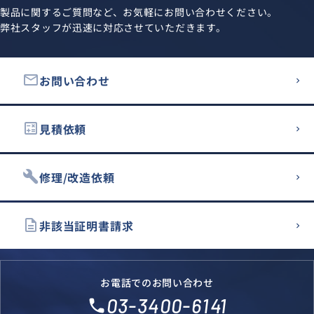
製品に関するご質問など、お気軽にお問い合わせください。
弊社スタッフが迅速に対応させていただきます。
email
お問い合わせ
calculate
見積依頼
build
修理/改造依頼
description
非該当証明書請求
お電話でのお問い合わせ
03-3400-6141
local_phone