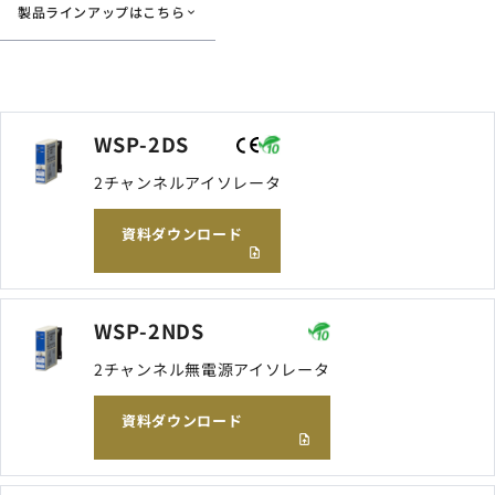
製品ラインアップはこちら
サイトマップ
ナレッジブログ
よくあるご質問
WSP-2DS
採用情報
open_in_new
2チャンネルアイソレータ
資料ダウンロード
WSP-2NDS
2チャンネル無電源アイソレータ
資料ダウンロード