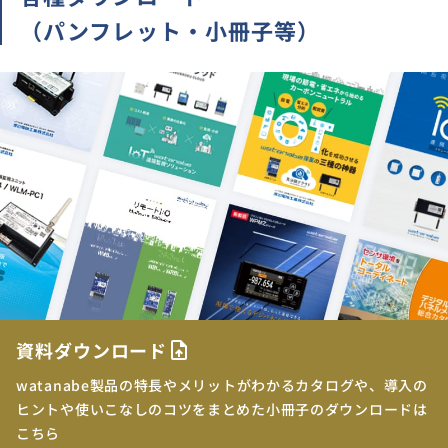
（パンフレット・小冊子等）
資料ダウンロード
upload_file
watanabe製品の特長やメリットがわかるカタログや、導入の
ヒントや使いこなしのコツをまとめた小冊子のダウンロードは
こちら