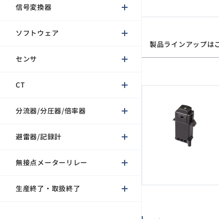
信号変換器
CT
分流器/分圧器/倍率器
ソフトウェア
製品ラインアップは
避雷器/記録計
センサ
無接点メーターリレー
生産終了・取扱終了
CT
分流器/分圧器/倍率器
避雷器/記録計
無接点メーターリレー
生産終了・取扱終了