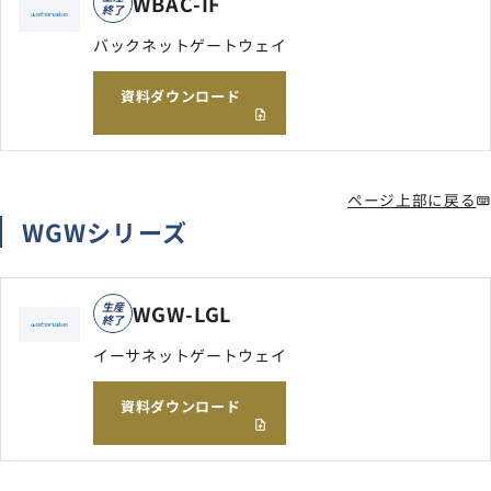
WBAC-IF
終了
バックネットゲートウェイ
資料ダウンロード
ページ上部に戻る
WGWシリーズ
生産
WGW-LGL
終了
イーサネットゲートウェイ
資料ダウンロード