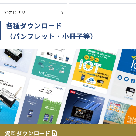
アクセサリ
各種ダウンロード
（パンフレット・小冊子等）
資料ダウンロード
upload_file