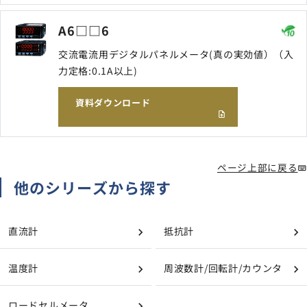
A6□□6
交流電流用デジタルパネルメータ(真の実効値）（入
力定格:0.1A以上)
資料ダウンロード
ページ上部に戻る
他のシリーズから探す
直流計
抵抗計
温度計
周波数計/回転計/カウンタ
ロードセルメータ