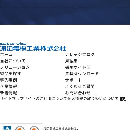
ホーム
ナレッジブログ
当社について
用語集
ソリューション
採用サイト
open_in_new
製品を探す
資料ダウンロード
導入事例
サポート
企業情報
よくあるご質問
新着情報
お問い合わせ
サイトマップ
サイトのご利用について
個人情報の取り扱いについて
渡辺電機工業株式会社は、