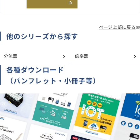
ページ上部に戻る
他のシリーズから探す
分流器
倍率器
各種ダウンロード
（パンフレット・小冊子等）