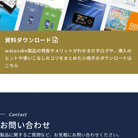
資料ダウンロード
upload_file
watanabe製品の特長やメリットがわかるカタログや、導入の
ヒントや使いこなしのコツをまとめた小冊子のダウンロードは
こちら
Contact
お問い合わせ
製品に関するご質問など、お気軽にお問い合わせください。