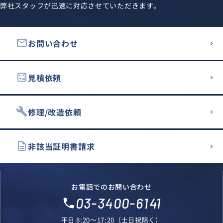
弊社スタッフが迅速に対応させていただきます。
email
お問い合わせ
calculate
見積依頼
build
修理/改造依頼
description
非該当証明書請求
お電話でのお問い合わせ
03-3400-6141
local_phone
平日 8:20～17:20（土日祝除く）