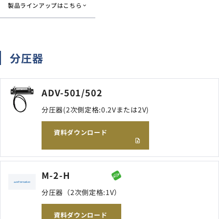
製品ラインアップはこちら
サイトマップ
ナレッジブログ
分圧器
よくあるご質問
採用情報
open_in_new
ADV-501/502
分圧器(2次側定格:0.2Vまたは2V)
資料ダウンロード
M-2-H
分圧器（2次側定格:1V）
資料ダウンロード