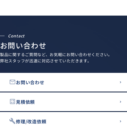
Contact
お問い合わせ
製品に関するご質問など、お気軽にお問い合わせください。
弊社スタッフが迅速に対応させていただきます。
email
お問い合わせ
calculate
見積依頼
build
修理/改造依頼