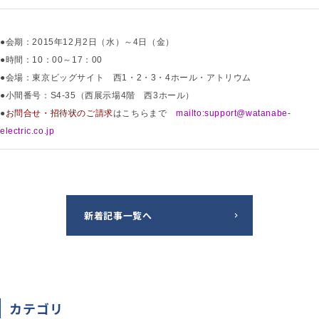
●会期：2015年12月2日（水）～4日（金）
●時間：10：00～17：00
●会場：東京ビッグサイト 西1・2・3・4ホール・アトリウム
●小間番号：S4-35（西展示場4階 西3ホール）
●
お問合せ・招待状のご請求
はこちらまで
mailto:support@watanabe-
electric.co.jp
新着記事一覧へ
カテゴリ