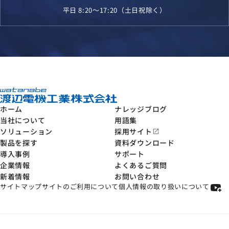
平日 8:20～17:20（土日祝除く）
ホーム
ナレッジブログ
当社について
用語集
ソリューション
採用サイト
open_in_new
製品を探す
資料ダウンロード
導入事例
サポート
企業情報
よくあるご質問
新着情報
お問い合わせ
サイトマップ
サイトのご利用について
個人情報の取り扱いについて