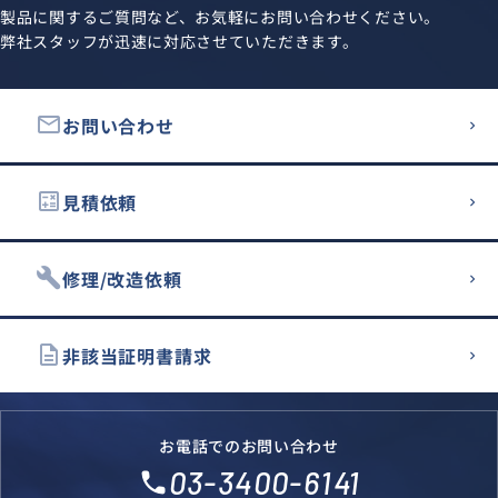
製品に関するご質問など、お気軽にお問い合わせください。
弊社スタッフが迅速に対応させていただきます。
email
お問い合わせ
calculate
見積依頼
build
修理/改造依頼
description
非該当証明書請求
お電話でのお問い合わせ
03-3400-6141
local_phone