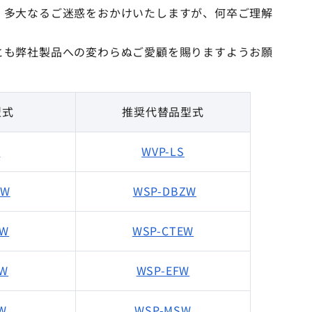
、多大なるご迷惑をおかけいたしますが、何卒ご理解
とも弊社製品への変わらぬご愛顧を賜りますようお願
型式
推奨代替品型式
S
WVP-LS
ZW
WSP-DBZW
EW
WSP-CTEW
ZW
WSP-EFW
W
WSP-MSW