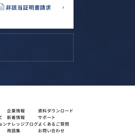
cription
非該当証明書請求
企業情報
資料ダウンロード
て
新着情報
サポート
ョン
ナレッジブログ
よくあるご質問
用語集
お問い合わせ