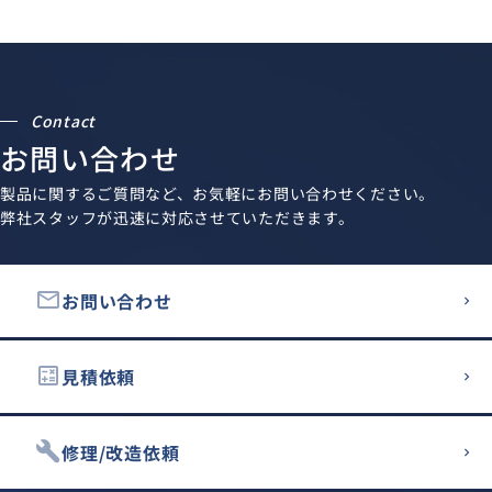
Contact
お問い合わせ
製品に関するご質問など、お気軽にお問い合わせください。
弊社スタッフが迅速に対応させていただきます。
email
お問い合わせ
calculate
見積依頼
build
修理/改造依頼