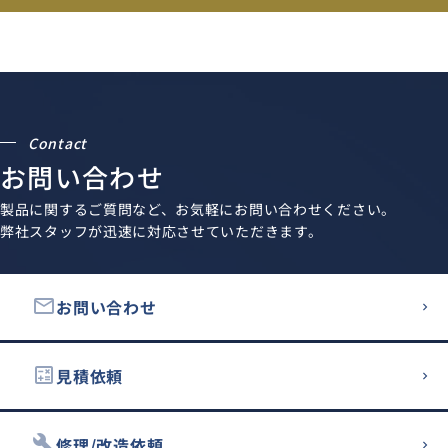
Contact
お問い合わせ
製品に関するご質問など、お気軽にお問い合わせください。
弊社スタッフが迅速に対応させていただきます。
email
お問い合わせ
calculate
見積依頼
build
修理/改造依頼