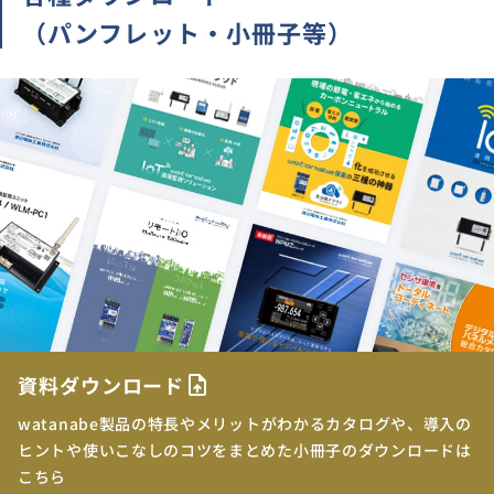
（パンフレット・小冊子等）
資料ダウンロード
upload_file
watanabe製品の特長やメリットがわかるカタログや、導入の
ヒントや使いこなしのコツをまとめた小冊子のダウンロードは
こちら