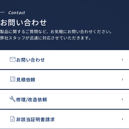
Contact
お問い合わせ
製品に関するご質問など、お気軽にお問い合わせください。
弊社スタッフが迅速に対応させていただきます。
email
お問い合わせ
calculate
見積依頼
build
修理/改造依頼
description
非該当証明書請求