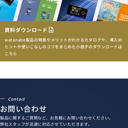
資料ダウンロード
upload_file
watanabe製品の特長やメリットがわかるカタログや、導入の
ヒントや使いこなしのコツをまとめた小冊子のダウンロードは
こちら
Contact
お問い合わせ
製品に関するご質問など、お気軽にお問い合わせください。
弊社スタッフが迅速に対応させていただきます。