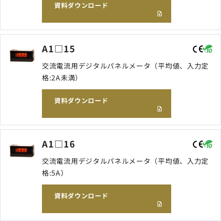
資料ダウンロード
サイトマップ
ナレッジブログ
A1□15
よくあるご質問
採用情報
open_in_new
交流電流用デジタルパネルメータ（平均値、入力定
格:2A未満）
資料ダウンロード
A1□16
交流電流用デジタルパネルメータ（平均値、入力定
格:5A）
資料ダウンロード