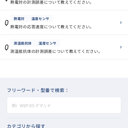
熱電対の計測誤差について教えてください。
熱電対
温度センサ
Q
熱電対の応答速度について教えてください。
測温抵抗体
温度センサ
Q
測温抵抗体の計測誤差について教えてください。
フリーワード・型番で検索：
s
e
a
r
カテゴリから探す