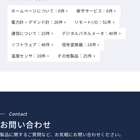
c
ホームページについて：6件
保守サービス：6件
h
電力計・デマンド計：26件
リモートI/O：51件
通信について：23件
デジタルパネルメータ：40件
ソフトウェア：48件
信号変換器：18件
温度センサ：26件
その他製品：25件
Contact
お問い合わせ
製品に関するご質問など、お気軽にお問い合わせください。